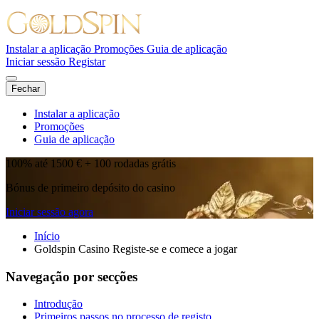
Instalar a aplicação
Promoções
Guia de aplicação
Iniciar sessão
Registar
Fechar
Instalar a aplicação
Promoções
Guia de aplicação
100% até 1500 € + 100 rodadas grátis
Bónus de primeiro depósito do casino
Iniciar sessão agora
Início
Goldspin Casino Registe-se e comece a jogar
Navegação por secções
Introdução
Primeiros passos no processo de registo