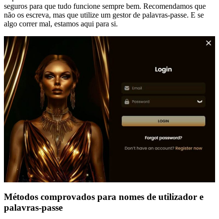
seguros para que tudo funcione sempre bem. Recomendamos que
não os escreva, mas que utilize um gestor de palavras-passe. E se
algo correr mal, estamos aqui para si.
Métodos comprovados para nomes de utilizador e
palavras-passe