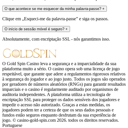
O que acontece se me esquecer da minha palavra-passe?
+
Clique em „Esqueci-me da palavra-passe” e siga os passos.
O início de sessão móvel é seguro?
+
Absolutamente, com encriptação SSL - nós garantimos isso.
O Gold Spin Casino leva a segurança e a imparcialidade da sua
plataforma muito a sério. O casino opera sob uma licença de jogo
respeitável, que garante que adere a regulamentos rigorosos relativos
à segurança do jogador e ao jogo justo. Todos os jogos são operados
por geradores de números aleatórios (RNGs) para garantir resultados
imparciais e o casino é regularmente auditado por organismos de
auditoria independentes. A plataforma utiliza a tecnologia de
encriptação SSL para proteger os dados sensíveis dos jogadores e
impedir o acesso não autorizado. Graças a estas medidas, os
jogadores podem ter a certeza de que os seus dados pessoais e
fundos estão seguros enquanto desfrutam da sua experiência de
jogo. © casino-gold-spin.com 2026. todos os direitos reservados.
Portuguese