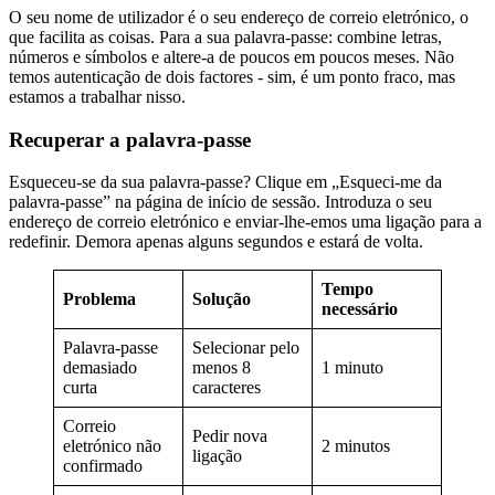
O seu nome de utilizador é o seu endereço de correio eletrónico, o
que facilita as coisas. Para a sua palavra-passe: combine letras,
números e símbolos e altere-a de poucos em poucos meses. Não
temos autenticação de dois factores - sim, é um ponto fraco, mas
estamos a trabalhar nisso.
Recuperar a palavra-passe
Esqueceu-se da sua palavra-passe? Clique em „Esqueci-me da
palavra-passe” na página de início de sessão. Introduza o seu
endereço de correio eletrónico e enviar-lhe-emos uma ligação para a
redefinir. Demora apenas alguns segundos e estará de volta.
Tempo
Problema
Solução
necessário
Palavra-passe
Selecionar pelo
demasiado
menos 8
1 minuto
curta
caracteres
Correio
Pedir nova
eletrónico não
2 minutos
ligação
confirmado