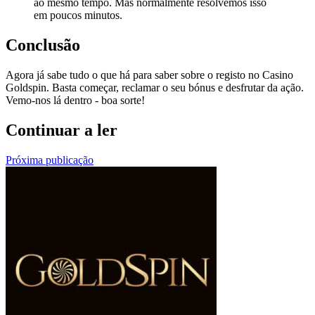
ao mesmo tempo. Mas normalmente resolvemos isso
em poucos minutos.
Conclusão
Agora já sabe tudo o que há para saber sobre o registo no Casino
Goldspin. Basta começar, reclamar o seu bónus e desfrutar da ação.
Vemo-nos lá dentro - boa sorte!
Continuar a ler
Próxima publicação