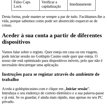
Falso Caps
Verificar a
Imediatamente
Lock
capitalização
Desta forma, pode manter-se sempre a par de tudo. Facilitamos-lhe a
vida, porque sabemos como pode ser aborrecido esquecer-se de
coisas.
Aceder à sua conta a partir de diferentes
dispositivos
Vamos falar sobre o registo. Quer esteja em casa ou em viagem,
pode iniciar sessão no Goldspin Casino onde quer que esteja. O
nosso site está optimizado para dispositivos móveis, pelo que não é
necessário descarregar uma aplicação.
Instruções para se registar através do ambiente de
trabalho
Aceda a goldspincasino.com e clique em „
Iniciar sessão
”.
Introduza o seu endereço de correio eletrónico e a sua palavra-passe
e já está. Se os guardar, é ainda mais rápido, mas apenas no seu PC
privado.