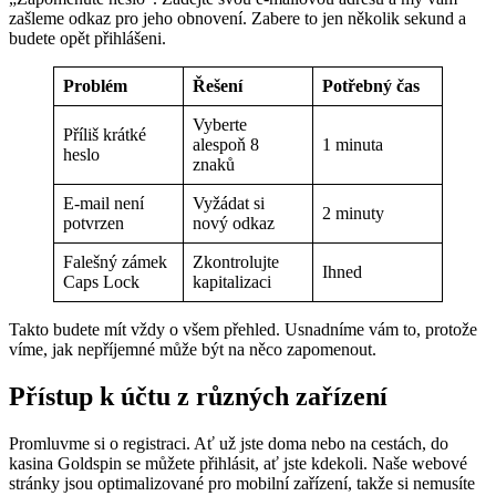
zašleme odkaz pro jeho obnovení. Zabere to jen několik sekund a
budete opět přihlášeni.
Problém
Řešení
Potřebný čas
Vyberte
Příliš krátké
alespoň 8
1 minuta
heslo
znaků
E-mail není
Vyžádat si
2 minuty
potvrzen
nový odkaz
Falešný zámek
Zkontrolujte
Ihned
Caps Lock
kapitalizaci
Takto budete mít vždy o všem přehled. Usnadníme vám to, protože
víme, jak nepříjemné může být na něco zapomenout.
Přístup k účtu z různých zařízení
Promluvme si o registraci. Ať už jste doma nebo na cestách, do
kasina Goldspin se můžete přihlásit, ať jste kdekoli. Naše webové
stránky jsou optimalizované pro mobilní zařízení, takže si nemusíte