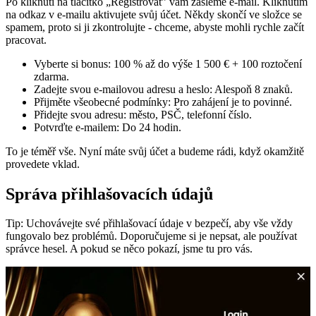
Po kliknutí na tlačítko „Registrovat” vám zašleme e-mail. Kliknutím
na odkaz v e-mailu aktivujete svůj účet. Někdy skončí ve složce se
spamem, proto si ji zkontrolujte - chceme, abyste mohli rychle začít
pracovat.
Vyberte si bonus: 100 % až do výše 1 500 € + 100 roztočení
zdarma.
Zadejte svou e-mailovou adresu a heslo: Alespoň 8 znaků.
Přijměte všeobecné podmínky: Pro zahájení je to povinné.
Přidejte svou adresu: město, PSČ, telefonní číslo.
Potvrďte e-mailem: Do 24 hodin.
To je téměř vše. Nyní máte svůj účet a budeme rádi, když okamžitě
provedete vklad.
Správa přihlašovacích údajů
Tip: Uchovávejte své přihlašovací údaje v bezpečí, aby vše vždy
fungovalo bez problémů. Doporučujeme si je nepsat, ale používat
správce hesel. A pokud se něco pokazí, jsme tu pro vás.