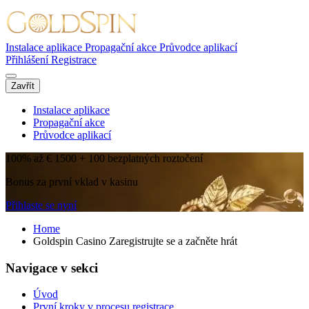
Instalace aplikace
Propagační akce
Průvodce aplikací
Přihlášení
Registrace
Zavřít
Instalace aplikace
Propagační akce
Průvodce aplikací
100% až € 1500 + 100 bezplatných roztočení
Bonus za první vklad v kasinu
Přihlaste se nyní
Home
Goldspin Casino Zaregistrujte se a začněte hrát
Navigace v sekci
Úvod
První kroky v procesu registrace