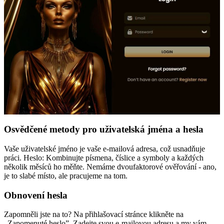
Osvědčené metody pro uživatelská jména a hesla
Vaše uživatelské jméno je vaše e-mailová adresa, což usnadňuje
práci. Heslo: Kombinujte písmena, číslice a symboly a každých
několik měsíců ho měňte. Nemáme dvoufaktorové ověřování - ano,
je to slabé místo, ale pracujeme na tom.
Obnovení hesla
Zapomněli jste na to? Na přihlašovací stránce klikněte na
„Zapomenuté heslo”. Zadejte svou e-mailovou adresu a my vám