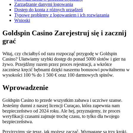
Zarządzanie danymi logowania
Dostęp do konta z różnych urządzeń
Typowe problemy z logowaniem i ich rozwiązania
Wnioski
Goldspin Casino Zarejestruj się i zacznij
grać
Witaj, czy chciałbyś od razu rozpocząć przygodę w Goldspin
Casino? Ułatwiamy szybki dostęp do ponad 5000 slotów i gier na
żywo. Przejdźmy razem przez proces rejestracji, a wkrótce
zaczniesz kręcić bębnami dzięki naszemu bonusowi powitalnemu w
wysokości 100 % do 1 500 € oraz 100 darmowych spinów.
Wprowadzenie
Goldspin Casino to przede wszystkim zabawa i uczciwe szanse.
Jesteśmy dumni z naszej licencji Curaçao, która zapewnia nam
bezpieczeństwo od 2024 roku. Ale hej, przyznajemy, że proces
weryfikacji czasami zajmuje trochę czasu, to tylko dla twojego
bezpieczeństwa.
Przyjrzyjmy się teraz, jak możesz zacząć. Wymagane są trzy kroki,