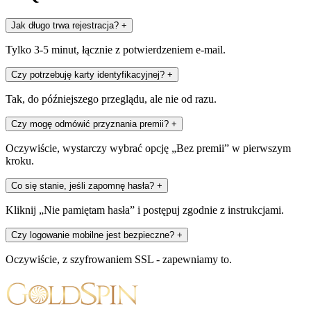
Jak długo trwa rejestracja?
+
Tylko 3-5 minut, łącznie z potwierdzeniem e-mail.
Czy potrzebuję karty identyfikacyjnej?
+
Tak, do późniejszego przeglądu, ale nie od razu.
Czy mogę odmówić przyznania premii?
+
Oczywiście, wystarczy wybrać opcję „Bez premii” w pierwszym
kroku.
Co się stanie, jeśli zapomnę hasła?
+
Kliknij „Nie pamiętam hasła” i postępuj zgodnie z instrukcjami.
Czy logowanie mobilne jest bezpieczne?
+
Oczywiście, z szyfrowaniem SSL - zapewniamy to.