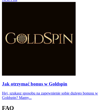
Jak otrzymać bonus w Goldspin
Hej, szukasz sposobu na zapewnienie sobie dużego bonusu w
Goldspin? Mamy...
FAQ