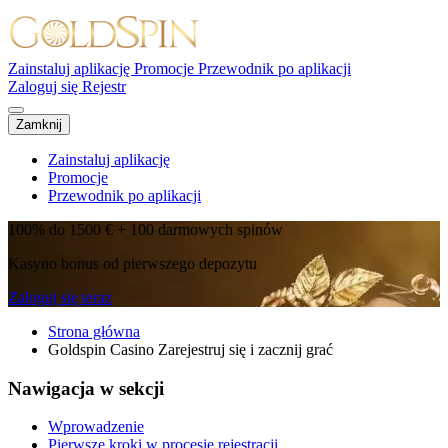
Zainstaluj aplikację
Promocje
Przewodnik po aplikacji
Zaloguj się
Rejestr
Zamknij
Zainstaluj aplikację
Promocje
Przewodnik po aplikacji
100% do 1500 € + 100 darmowych spinów
Kasyno bonus od pierwszego depozytu
Zaloguj się teraz
Strona główna
Goldspin Casino Zarejestruj się i zacznij grać
Nawigacja w sekcji
Wprowadzenie
Pierwsze kroki w procesie rejestracji