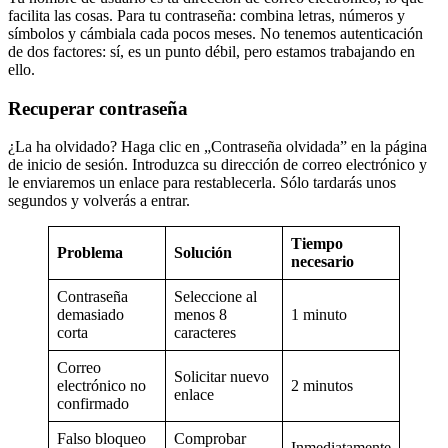
facilita las cosas. Para tu contraseña: combina letras, números y
símbolos y cámbiala cada pocos meses. No tenemos autenticación
de dos factores: sí, es un punto débil, pero estamos trabajando en
ello.
Recuperar contraseña
¿La ha olvidado? Haga clic en „Contraseña olvidada” en la página
de inicio de sesión. Introduzca su dirección de correo electrónico y
le enviaremos un enlace para restablecerla. Sólo tardarás unos
segundos y volverás a entrar.
Tiempo
Problema
Solución
necesario
Contraseña
Seleccione al
demasiado
menos 8
1 minuto
corta
caracteres
Correo
Solicitar nuevo
electrónico no
2 minutos
enlace
confirmado
Falso bloqueo
Comprobar
Inmediatamente