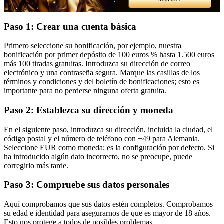
Paso 1: Crear una cuenta básica
Primero seleccione su bonificación, por ejemplo, nuestra
bonificación por primer depósito de 100 euros % hasta 1.500 euros
más 100 tiradas gratuitas. Introduzca su dirección de correo
electrónico y una contraseña segura. Marque las casillas de los
términos y condiciones y del boletín de bonificaciones; esto es
importante para no perderse ninguna oferta gratuita.
Paso 2: Establezca su dirección y moneda
En el siguiente paso, introduzca su dirección, incluida la ciudad, el
código postal y el número de teléfono con +49 para Alemania.
Seleccione EUR como moneda; es la configuración por defecto. Si
ha introducido algún dato incorrecto, no se preocupe, puede
corregirlo más tarde.
Paso 3: Compruebe sus datos personales
Aquí comprobamos que sus datos estén completos. Comprobamos
su edad e identidad para asegurarnos de que es mayor de 18 años.
Esto nos protege a todos de posibles problemas.