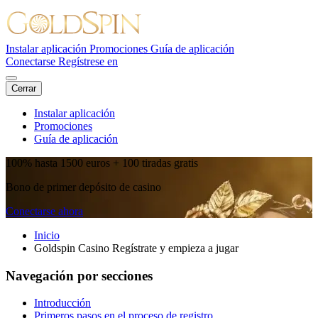
Instalar aplicación
Promociones
Guía de aplicación
Conectarse
Regístrese en
Cerrar
Instalar aplicación
Promociones
Guía de aplicación
100% hasta 1500 euros + 100 tiradas gratis
Bono de primer depósito de casino
Conectarse ahora
Inicio
Goldspin Casino Regístrate y empieza a jugar
Navegación por secciones
Introducción
Primeros pasos en el proceso de registro