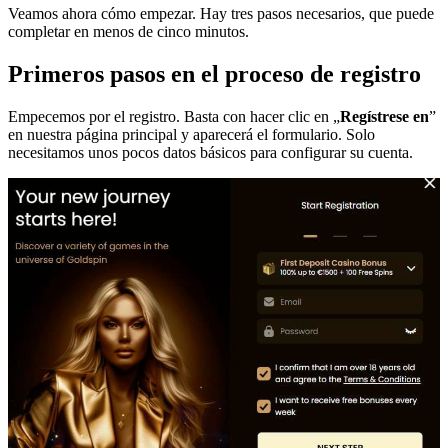
Veamos ahora cómo empezar. Hay tres pasos necesarios, que puede
completar en menos de cinco minutos.
Primeros pasos en el proceso de registro
Empecemos por el registro. Basta con hacer clic en „
Regístrese en
”
en nuestra página principal y aparecerá el formulario. Solo
necesitamos unos pocos datos básicos para configurar su cuenta.