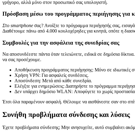
γρήγορο, αλλά μόνο στον προσωπικό σας υπολογιστή.
Πρόσβαση μέσω του προγράμματος περιήγησης για 
Στο smartphone σας
? Ανοίξτε το πρόγραμμα περιήγησής σας, εισαγά
Διαθέτουμε πάνω από 4.000 κουλοχέρηδες για κινητά, οπότε η διασ
Συμβουλές για την ασφάλεια της συνεδρίας σας
Να αποσυνδέεστε πάντα όταν τελειώνετε, ειδικά σε δημόσια δίκτυα
να σας προσέχουμε.
Αποθήκευση προγράμματος περιήγησης: Μόνο σε ιδιωτικές σ
Χρήση VPN: Για ασφαλείς συνδέσεις.
Αποσύνδεση: Μετά από κάθε συνεδρία.
Ελέγξτε για ενημερώσεις: Διατηρήστε το πρόγραμμα περιήγη
Δεν υπάρχει δημόσιο WLAN: Αποφύγετε το χωρίς προστασία
Έτσι όλα παραμένουν ασφαλή. Θέλουμε να αισθάνεστε σαν στο σπίτι
Συνήθη προβλήματα σύνδεσης και λύσεις
Έχετε προβλήματα σύνδεσης; Μην ανησυχείτε, αυτό συμβαίνει ακόμ