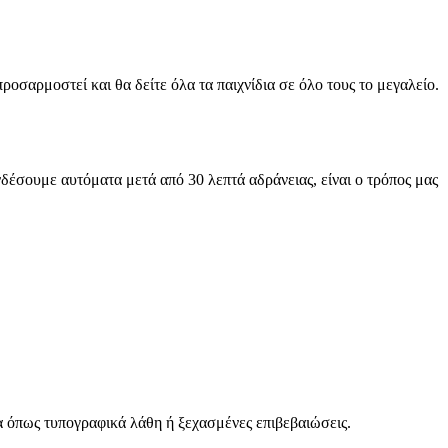
οσαρμοστεί και θα δείτε όλα τα παιχνίδια σε όλο τους το μεγαλείο.
δέσουμε αυτόματα μετά από 30 λεπτά αδράνειας, είναι ο τρόπος μας
α όπως τυπογραφικά λάθη ή ξεχασμένες επιβεβαιώσεις.