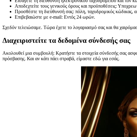
Εισάγετε τη διεύθυνση ηλεκτρονικού ταχυδρομείου και τον κ
Αποδεχτείτε τους γενικούς όρους και προϋποθέσεις: Υποχρεωτ
Προσθέστε τη διεύθυνσή σας: πόλη, ταχυδρομικός κώδικας, 
Επιβεβαιώστε με e-mail: Εντός 24 ωρών.
Σχεδόν τελειώσαμε. Τώρα έχετε το λογαριασμό σας και θα χαιρόμα
Διαχειριστείτε τα δεδομένα σύνδεσής σας
Ακολουθεί μια συμβουλή: Κρατήστε τα στοιχεία σύνδεσής σας ασφαλ
πρόσβασης. Και αν κάτι πάει στραβά, είμαστε εδώ για εσάς.