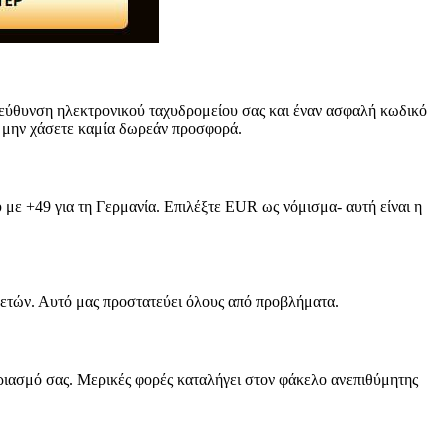
διεύθυνση ηλεκτρονικού ταχυδρομείου σας και έναν ασφαλή κωδικό
να μην χάσετε καμία δωρεάν προσφορά.
με +49 για τη Γερμανία. Επιλέξτε EUR ως νόμισμα- αυτή είναι η
8 ετών. Αυτό μας προστατεύει όλους από προβλήματα.
αριασμό σας. Μερικές φορές καταλήγει στον φάκελο ανεπιθύμητης