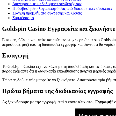
Διαχειριστείτε τα δεδομένα σύνδεσής σας
Πρόσβαση στο λογαριασμό σας από διαφορετικές συσκευές
Συνήθη προβλήματα σύνδεσης και λύσεις
Συμπέρασμα
Goldspin Casino Εγγραφείτε και ξεκινήστε 
Γεια σας, θέλετε να μπείτε κατευθείαν στην περιπέτεια στο Goldsp
περάσουμε μαζί από τη διαδικασία εγγραφής και σύντομα θα γυρίσε
Εισαγωγή
Το Goldspin Casino έχει να κάνει με τη διασκέδαση και τις δίκαιες
παραδεχόμαστε ότι η διαδικασία επαλήθευσης παίρνει μερικές φορές 
Τώρα ας δούμε πώς μπορείτε να ξεκινήσετε. Απαιτούνται τρία βήματ
Πρώτα βήματα της διαδικασίας εγγραφής
Ας ξεκινήσουμε με την εγγραφή. Απλά κάντε κλικ στο „
Εγγραφή
” 