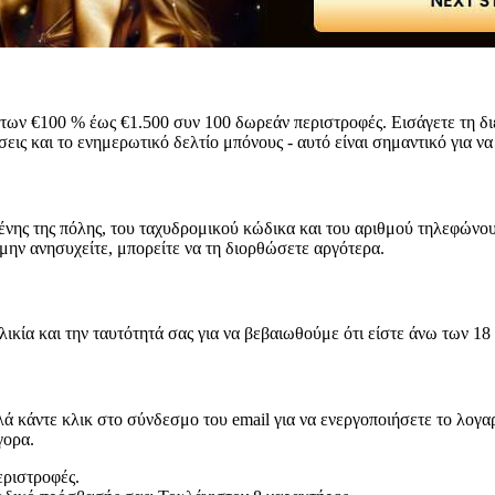
ς των €100 % έως €1.500 συν 100 δωρεάν περιστροφές. Εισάγετε τη 
σεις και το ενημερωτικό δελτίο μπόνους - αυτό είναι σημαντικό για 
νης της πόλης, του ταχυδρομικού κώδικα και του αριθμού τηλεφώνου 
ην ανησυχείτε, μπορείτε να τη διορθώσετε αργότερα.
λικία και την ταυτότητά σας για να βεβαιωθούμε ότι είστε άνω των 1
λά κάντε κλικ στο σύνδεσμο του email για να ενεργοποιήσετε το λογ
γορα.
εριστροφές.