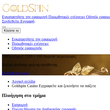
Εγκαταστήστε την εφαρμογή
Προωθητικές ενέργειες
Οδηγός εφαρμ
Συνδεθείτε
Εγγραφή
Κλείστε το
Εγκαταστήστε την εφαρμογή
Προωθητικές ενέργειες
Οδηγός εφαρμογής
100% μέχρι € 1500 + 100 δωρεάν περιστροφές
Καζίνο μπόνους πρώτης κατάθεσης
Συνδεθείτε τώρα
Αρχική σελίδα
Goldspin Casino Εγγραφείτε και ξεκινήστε να παίζετε
Πλοήγηση στο τμήμα
Εισαγωγή
Πρώτα βήματα της διαδικασίας εγγραφής