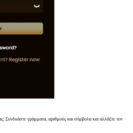
ας: Συνδυάστε γράμματα, αριθμούς και σύμβολα και αλλάξτε τον