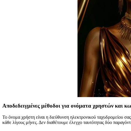
Αποδεδειγμένες μέθοδοι για ονόματα χρηστών και κ
Το όνομα χρήστη είναι η διεύθυνση ηλεκτρονικού ταχυδρομείου σας
κάθε λίγους μήνες. Δεν διαθέτουμε έλεγχο ταυτότητας δύο παραγόντ