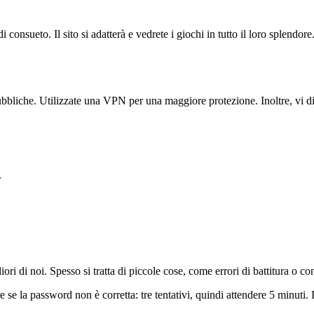
consueto. Il sito si adatterà e vedrete i giochi in tutto il loro splendore
 pubbliche. Utilizzate una VPN per una maggiore protezione. Inoltre, vi 
.
i di noi. Spesso si tratta di piccole cose, come errori di battitura o c
 se la password non è corretta: tre tentativi, quindi attendere 5 minuti. 