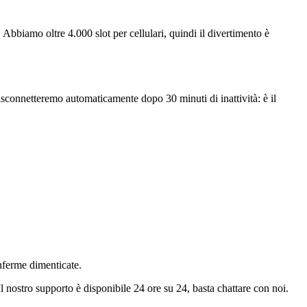
. Abbiamo oltre 4.000 slot per cellulari, quindi il divertimento è
disconnetteremo automaticamente dopo 30 minuti di inattività: è il
onferme dimenticate.
Il nostro supporto è disponibile 24 ore su 24, basta chattare con noi.