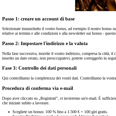
Passo 1: creare un account di base
Selezionate innanzitutto il vostro bonus, ad esempio il nostro bonus sul
relative ai termini e alle condizioni e alla newsletter sui bonus - ques
Passo 2: Impostare l'indirizzo e la valuta
Nella fase successiva, inserite il vostro indirizzo, compresa la città,
inserito un dato errato, non preoccupatevi, potrete correggerlo in segui
Fase 3: Controllo dei dati personali
Qui controlliamo la completezza dei vostri dati. Controlliamo la vostra 
Procedura di conferma via e-mail
Dopo aver cliccato su „Registrati”, vi invieremo un'e-mail. È sufficiente
che iniziate subito a lavorare.
Scegliete un bonus: 100 % fino a 1.500 € + 100 giri gratis.