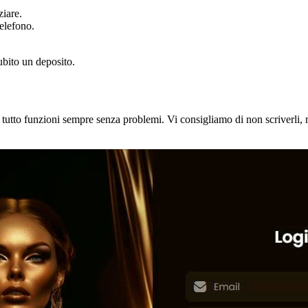
ziare.
telefono.
subito un deposito.
e tutto funzioni sempre senza problemi. Vi consigliamo di non scriverli,