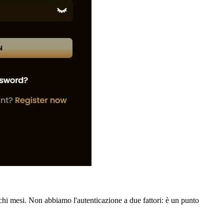
ochi mesi. Non abbiamo l'autenticazione a due fattori: è un punto