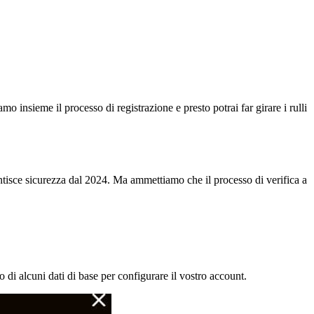
o insieme il processo di registrazione e presto potrai far girare i rulli
antisce sicurezza dal 2024. Ma ammettiamo che il processo di verifica a
 di alcuni dati di base per configurare il vostro account.