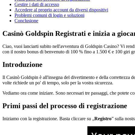
Gestire i dati di accesso
Accedere al proprio account da diversi dispositivi
Problemi comuni di login e soluzioni
Conclusione
Casinò Goldspin Registrati e inizia a gioca
Ciao, vuoi lanciarti subito nell'avventura di Goldspin Casino? Vi rendiam
con il nostro bonus di benvenuto di 100 % fino a 1.500 € e 100 giri gr
Introduzione
Il Casinò Goldspin è all'insegna del divertimento e della correttezza d
volte richiede un po' di tempo, solo per la vostra sicurezza.
Vediamo ora come iniziare. Sono necessari tre passaggi, che potete c
Primi passi del processo di registrazione
Iniziamo con la registrazione. Basta cliccare su „
Registro
” sulla nost