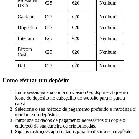
Moeda em
€25
€20
Nenhum
USD
Cardano
€25
€20
Nenhum
Dogecoin
€25
€20
Nenhum
Litecoin
€25
€20
Nenhum
Bitcoin
€25
€20
Nenhum
Cash
Dai
€25
€20
Nenhum
Como efetuar um depósito
Inicie sessão na sua conta do Casino Goldspin e clique no
ícone de depósito no cabeçalho do website para ir para a
caixa.
Selecione o seu método de pagamento preferido e introduza o
montante do depósito.
Introduza os dados de pagamento necessários ou copie o
endereço da sua carteira de criptomoedas.
Siga as instruções apresentadas para finalizar o seu depósito.