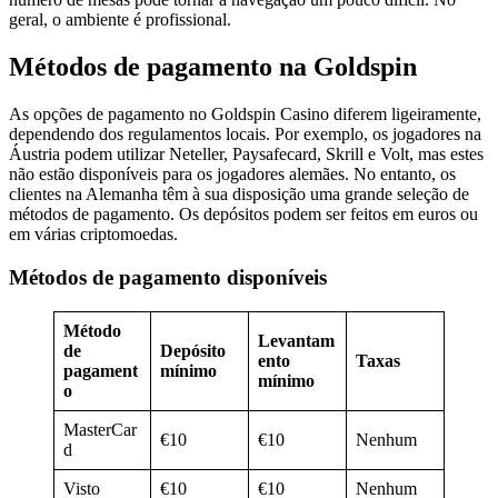
geral, o ambiente é profissional.
Métodos de pagamento na Goldspin
As opções de pagamento no Goldspin Casino diferem ligeiramente,
dependendo dos regulamentos locais. Por exemplo, os jogadores na
Áustria podem utilizar Neteller, Paysafecard, Skrill e Volt, mas estes
não estão disponíveis para os jogadores alemães. No entanto, os
clientes na Alemanha têm à sua disposição uma grande seleção de
métodos de pagamento. Os depósitos podem ser feitos em euros ou
em várias criptomoedas.
Métodos de pagamento disponíveis
Método
Levantam
de
Depósito
ento
Taxas
pagament
mínimo
mínimo
o
MasterCar
€10
€10
Nenhum
d
Visto
€10
€10
Nenhum