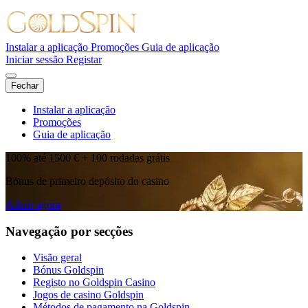
Instalar a aplicação
Promoções
Guia de aplicação
Iniciar sessão
Registar
Fechar
Instalar a aplicação
Promoções
Guia de aplicação
100% até 1500 € + 100 rodadas grátis
Bónus de primeiro depósito do casino
Aderir agora
Navegação por secções
Visão geral
Bónus Goldspin
Registo no Goldspin Casino
Jogos de casino Goldspin
Métodos de pagamento na Goldspin