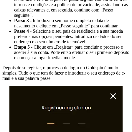
termos e condições e a política de privacidade, assinalando as
caixas relevantes e, em seguida, continue com „Passo
seguinte“.
Passo 3 -
Introduza o seu nome completo e data de
nascimento e clique em „Passo seguinte“ para continuar.
Passo 4 -
Selecione o seu país de residência e a sua moeda
preferida nas opções pendentes. Introduza os dados do seu
endereço e o seu número de telemóvel.
Etapa 5 -
Clique em „Registar“ para concluir o processo e
aceder à sua conta. Pode então efetuar o seu primeiro depósito
e começar a jogar imediatamente.
Depois de se registar, o processo de login no Goldspin é muito
simples. Tudo o que tem de fazer é introduzir o seu endereço de e-
mail e a sua palavra-passe.