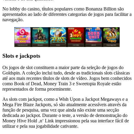
No lobby do casino, títulos populares como Bonanza Billion são
apresentados ao lado de diferentes categorias de jogos para facilitar a
navegação.
Slots e jackpots
Os jogos de slot constituem a maior parte da seleção de jogos do
Goldspin. A coleção inclui tudo, desde as tradicionais slots clássicas
até aos mais recentes títulos de slots de vídeo. Jogos bem conhecidos
como Book of Dead, Money Train 3 e Sweetopia Royale estão
representados de forma proeminente.
As slots com jackpot, como a Wish Upon a Jackpot Megaways e a
Mega Fire Blaze Jackpots, só são atualmente acessíveis através da
função de pesquisa, uma vez que ainda não existe uma secção
dedicada ao jackpot. Durante o teste, a versão de demonstração do
Money Hive Hold ‚n‘ Link impressionou pela sua interface fácil de
utilizar e pela sua jogabilidade cativante.