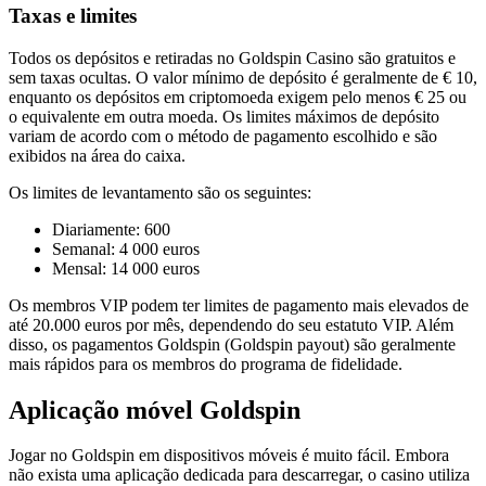
Taxas e limites
Todos os depósitos e retiradas no Goldspin Casino são gratuitos e
sem taxas ocultas. O valor mínimo de depósito é geralmente de € 10,
enquanto os depósitos em criptomoeda exigem pelo menos € 25 ou
o equivalente em outra moeda. Os limites máximos de depósito
variam de acordo com o método de pagamento escolhido e são
exibidos na área do caixa.
Os limites de levantamento são os seguintes:
Diariamente: 600
Semanal: 4 000 euros
Mensal: 14 000 euros
Os membros VIP podem ter limites de pagamento mais elevados de
até 20.000 euros por mês, dependendo do seu estatuto VIP. Além
disso, os pagamentos Goldspin (Goldspin payout) são geralmente
mais rápidos para os membros do programa de fidelidade.
Aplicação móvel Goldspin
Jogar no Goldspin em dispositivos móveis é muito fácil. Embora
não exista uma aplicação dedicada para descarregar, o casino utiliza