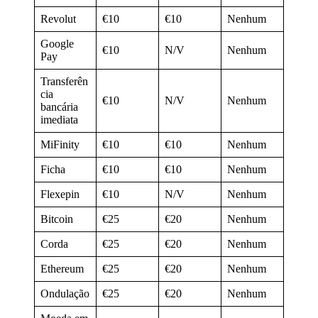
Revolut
€10
€10
Nenhum
Google
€10
N/V
Nenhum
Pay
Transferên
cia
€10
N/V
Nenhum
bancária
imediata
MiFinity
€10
€10
Nenhum
Ficha
€10
€10
Nenhum
Flexepin
€10
N/V
Nenhum
Bitcoin
€25
€20
Nenhum
Corda
€25
€20
Nenhum
Ethereum
€25
€20
Nenhum
Ondulação
€25
€20
Nenhum