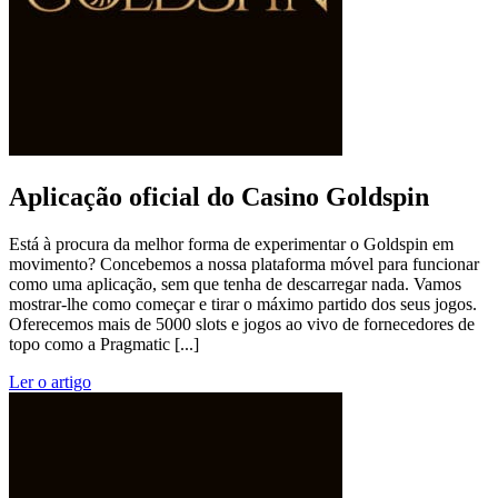
Aplicação oficial do Casino Goldspin
Está à procura da melhor forma de experimentar o Goldspin em
movimento? Concebemos a nossa plataforma móvel para funcionar
como uma aplicação, sem que tenha de descarregar nada. Vamos
mostrar-lhe como começar e tirar o máximo partido dos seus jogos.
Oferecemos mais de 5000 slots e jogos ao vivo de fornecedores de
topo como a Pragmatic [...]
Ler o artigo