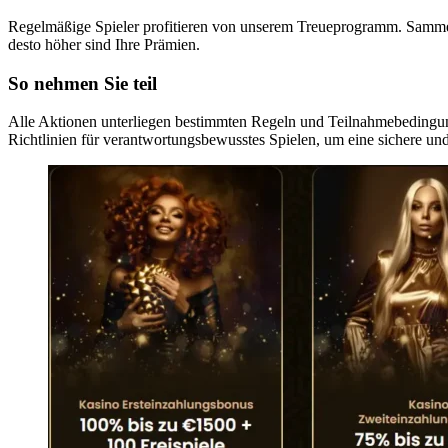
Regelmäßige Spieler profitieren von unserem Treueprogramm. Sammeln 
desto höher sind Ihre Prämien.
So nehmen Sie teil
Alle Aktionen unterliegen bestimmten Regeln und Teilnahmebedingung
Richtlinien für verantwortungsbewusstes Spielen, um eine sichere 