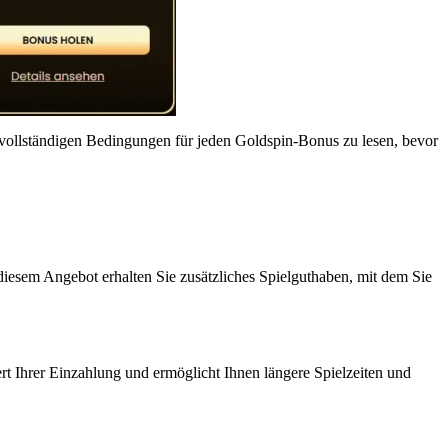
 vollständigen Bedingungen für jeden Goldspin-Bonus zu lesen, bevor
 diesem Angebot erhalten Sie zusätzliches Spielguthaben, mit dem Sie
t Ihrer Einzahlung und ermöglicht Ihnen längere Spielzeiten und