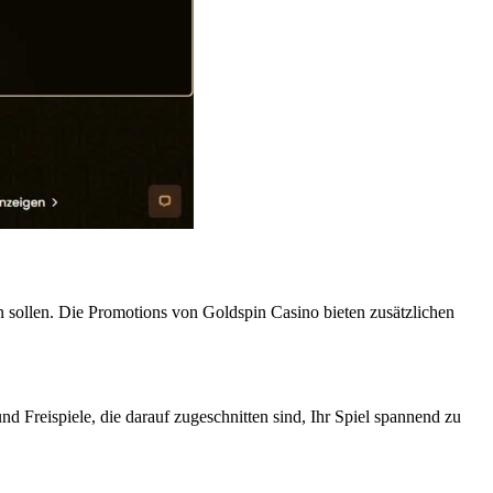
n sollen. Die Promotions von Goldspin Casino bieten zusätzlichen
Freispiele, die darauf zugeschnitten sind, Ihr Spiel spannend zu