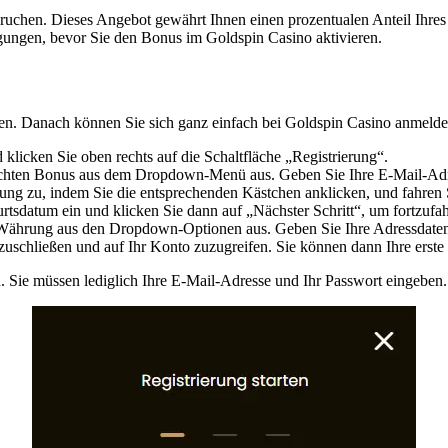
ruchen. Dieses Angebot gewährt Ihnen einen prozentualen Anteil Ihres 
ngungen, bevor Sie den Bonus im Goldspin Casino aktivieren.
ehen. Danach können Sie sich ganz einfach bei Goldspin Casino anmelde
licken Sie oben rechts auf die Schaltfläche „Registrierung“.
hten Bonus aus dem Dropdown-Menü aus. Geben Sie Ihre E-Mail-Adress
g zu, indem Sie die entsprechenden Kästchen anklicken, und fahren Si
tsdatum ein und klicken Sie dann auf „Nächster Schritt“, um fortzufah
 Währung aus den Dropdown-Optionen aus. Geben Sie Ihre Adressdate
uschließen und auf Ihr Konto zuzugreifen. Sie können dann Ihre erste
. Sie müssen lediglich Ihre E-Mail-Adresse und Ihr Passwort eingeben.