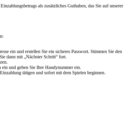
Einzahlungsbetrags als zusätzliches Guthaben, das Sie auf unserer
n:
e ein und erstellen Sie ein sicheres Passwort. Stimmen Sie den
e dann mit „Nächster Schritt“ fort.
ren.
n ein und geben Sie Ihre Handynummer ein.
 Einzahlung tätigen und sofort mit dem Spielen beginnen.