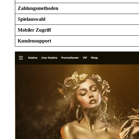
Zahlungsmethoden
Spielauswahl
Mobiler Zugriff
Kundensupport