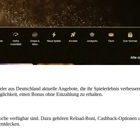
r aus Deutschland aktuelle Angebote, die ihr Spielerlebnis verbesser
glichkeit, einen Bonus ohne Einzahlung zu erhalten.
oche verfügbar sind. Dazu gehören Reload-Boni, Cashback-Optionen und 
entdecken.