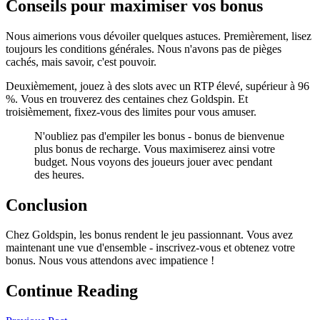
Conseils pour maximiser vos bonus
Nous aimerions vous dévoiler quelques astuces. Premièrement, lisez
toujours les conditions générales. Nous n'avons pas de pièges
cachés, mais savoir, c'est pouvoir.
Deuxièmement, jouez à des slots avec un RTP élevé, supérieur à 96
%. Vous en trouverez des centaines chez Goldspin. Et
troisièmement, fixez-vous des limites pour vous amuser.
N'oubliez pas d'empiler les bonus - bonus de bienvenue
plus bonus de recharge. Vous maximiserez ainsi votre
budget. Nous voyons des joueurs jouer avec pendant
des heures.
Conclusion
Chez Goldspin, les bonus rendent le jeu passionnant. Vous avez
maintenant une vue d'ensemble - inscrivez-vous et obtenez votre
bonus. Nous vous attendons avec impatience !
Continue Reading