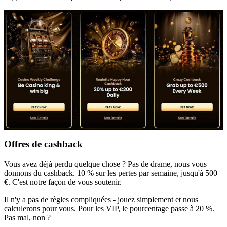
Offres de cashback
Vous avez déjà perdu quelque chose ? Pas de drame, nous vous
donnons du cashback. 10 % sur les pertes par semaine, jusqu'à 500
€. C'est notre façon de vous soutenir.
Il n'y a pas de règles compliquées - jouez simplement et nous
calculerons pour vous. Pour les VIP, le pourcentage passe à 20 %.
Pas mal, non ?