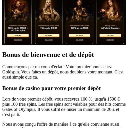
Bonus de bienvenue et de dépôt
Commençons par un coup d'éclat : Votre premier bonus chez
Goldspin. Vous faites un dépôt, nous doublons votre montant. C'est
aussi simple que ça.
Bonus de casino pour votre premier dépôt
Lors de votre premier dépôt, vous recevrez 100 % jusqu'à 1500 €
plus 100 free spins. Les free spins sont valables pour des hits comme
Gates of Olympus. Il vous suffit de miser un minimum de 20 € et
c'est parti.
Nous avons conçu l'offre de manière à ce qu'elle convienne aussi