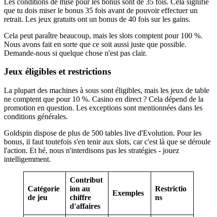
Les conditions de mise pour les bonus sont de 35 fois. Cela signifie
que tu dois miser le bonus 35 fois avant de pouvoir effectuer un
retrait. Les jeux gratuits ont un bonus de 40 fois sur les gains.
Cela peut paraître beaucoup, mais les slots comptent pour 100 %.
Nous avons fait en sorte que ce soit aussi juste que possible.
Demande-nous si quelque chose n'est pas clair.
Jeux éligibles et restrictions
La plupart des machines à sous sont éligibles, mais les jeux de table
ne comptent que pour 10 %. Casino en direct ? Cela dépend de la
promotion en question. Les exceptions sont mentionnées dans les
conditions générales.
Goldspin dispose de plus de 500 tables live d'Evolution. Pour les
bonus, il faut toutefois s'en tenir aux slots, car c'est là que se déroule
l'action. Et hé, nous n'interdisons pas les stratégies - jouez
intelligemment.
Contribut
Catégorie
ion au
Restrictio
Exemples
de jeu
chiffre
ns
d'affaires