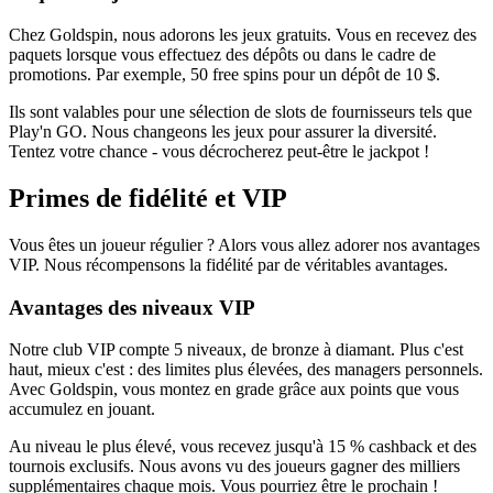
Chez Goldspin, nous adorons les jeux gratuits. Vous en recevez des
paquets lorsque vous effectuez des dépôts ou dans le cadre de
promotions. Par exemple, 50 free spins pour un dépôt de 10 $.
Ils sont valables pour une sélection de slots de fournisseurs tels que
Play'n GO. Nous changeons les jeux pour assurer la diversité.
Tentez votre chance - vous décrocherez peut-être le jackpot !
Primes de fidélité et VIP
Vous êtes un joueur régulier ? Alors vous allez adorer nos avantages
VIP. Nous récompensons la fidélité par de véritables avantages.
Avantages des niveaux VIP
Notre club VIP compte 5 niveaux, de bronze à diamant. Plus c'est
haut, mieux c'est : des limites plus élevées, des managers personnels.
Avec Goldspin, vous montez en grade grâce aux points que vous
accumulez en jouant.
Au niveau le plus élevé, vous recevez jusqu'à 15 % cashback et des
tournois exclusifs. Nous avons vu des joueurs gagner des milliers
supplémentaires chaque mois. Vous pourriez être le prochain !